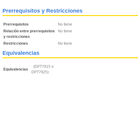
Prerrequisitos y Restricciones
Prerrequisitos
No tiene
Relación entre prerrequisitos
No tiene
y restricciones
Restricciones
No tiene
Equivalencias
(DPT7915 o
Equivalencias
DPT7925)