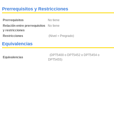
Prerrequisitos y Restricciones
Prerrequisitos
No tiene
Relación entre prerrequisitos
No tiene
y restricciones
Restricciones
(Nivel = Pregrado)
Equivalencias
(DPT5400 o DPT5452 o DPT5454 o
Equivalencias
DPT5455)