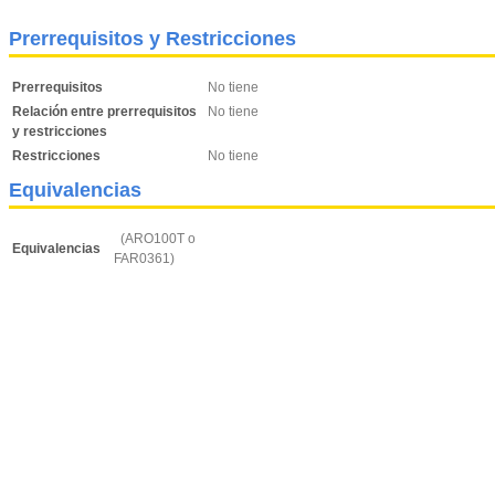
Prerrequisitos y Restricciones
Prerrequisitos
No tiene
Relación entre prerrequisitos
No tiene
y restricciones
Restricciones
No tiene
Equivalencias
(ARO100T o
Equivalencias
FAR0361)