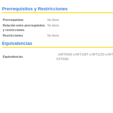
Prerrequisitos y Restricciones
Prerrequisitos
No tiene
Relación entre prerrequisitos
No tiene
y restricciones
Restricciones
No tiene
Equivalencias
(ART0406 o ART108T o ART1150 o AR
Equivalencias
EST006)