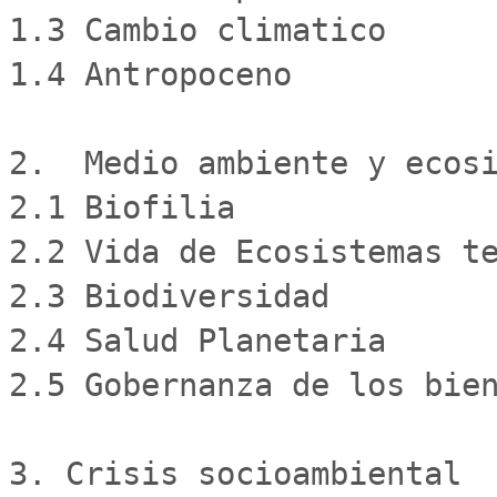
1.3 Cambio climatico

1.4 Antropoceno

2.  Medio ambiente y ecosi
2.1 Biofilia

2.2 Vida de Ecosistemas te
2.3 Biodiversidad

2.4 Salud Planetaria

2.5 Gobernanza de los bien
3. Crisis socioambiental
