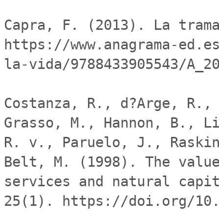
Capra, F. (2013). La trama
https://www.anagrama-ed.e
la-vida/9788433905543/A_20
Costanza, R., d?Arge, R., 
Grasso, M., Hannon, B., Li
R. v., Paruelo, J., Raskin
Belt, M. (1998). The value
services and natural capit
25(1). https://doi.org/10.