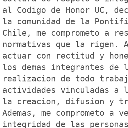
al Codigo de Honor UC, dec
la comunidad de la Pontifi
Chile, me comprometo a res
normativas que la rigen. A
actuar con rectitud y hone
los demas integrantes de l
realizacion de todo trabaj
actividades vinculadas a l
la creacion, difusion y tr
Ademas, me comprometo a ve
integridad de las personas