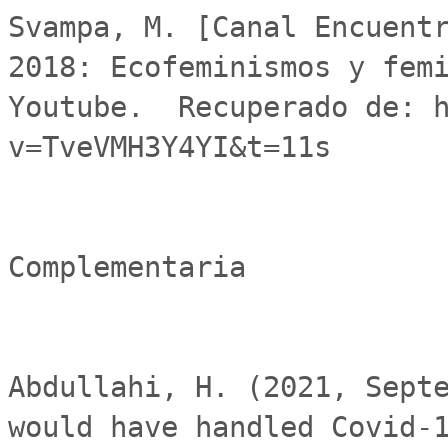
Svampa, M. [Canal Encuentr
2018: Ecofeminismos y femi
Youtube.  Recuperado de: 
v=TveVMH3Y4YI&t=11s

Complementaria

Abdullahi, H. (2021, Septe
would have handled Covid-1