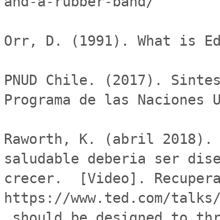
and-a-rubber-band/

Orr, D. (1991). What is Ed
PNUD Chile. (2017). Sintes
Programa de las Naciones U
Raworth, K. (abril 2018). 
saludable deberia ser dise
crecer.  [Video]. Recupera
https://www.ted.com/talks
_should_be_designed_to_thr