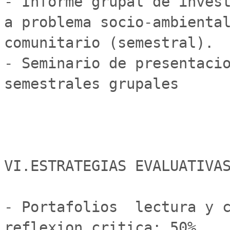
- Informe grupal de invest
a problema socio-ambiental
comunitario (semestral).

- Seminario de presentacio
semestrales grupales

VI.ESTRATEGIAS EVALUATIVAS
- Portafolios  lectura y c
reflexion critica: 50%
