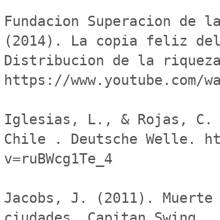
Fundacion Superacion de la
(2014). La copia feliz del
Distribucion de la riqueza
https://www.youtube.com/wa
Iglesias, L., & Rojas, C. 
Chile . Deutsche Welle. h
v=ruBWcg1Te_4

Jacobs, J. (2011). Muerte 
ciudades. Capitan Swing.
