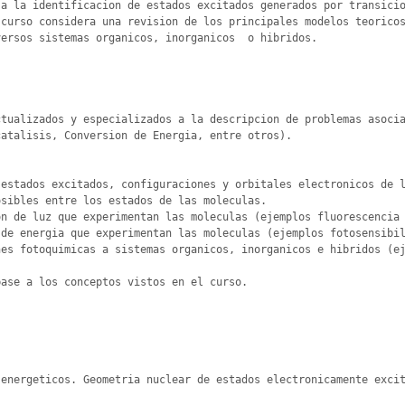
a la identificacion de estados excitados generados por transicio
curso considera una revision de los principales modelos teoricos
ersos sistemas organicos, inorganicos  o hibridos.

tualizados y especializados a la descripcion de problemas asocia
atalisis, Conversion de Energia, entre otros).

energeticos. Geometria nuclear de estados electronicamente excit