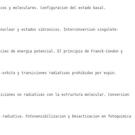
cos y moleculares. Configuracion del estado basal. 
 nuclear y estados vibronicos. Interconversion singulete-
cies de energia potencial. El principio de Franck-Condon y 
-orbita y transiciones radiativas prohibidas por espin. 
iciones no radiativas con la estructura molecular. Conversion 
 radiativa. Fotosensibilizacion y Desactivacion en fotoquimica 