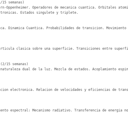
/15 semanas)

rn-Oppenheimer. Operadores de mecanica cuantica. Orbitales atomi
tronicas. Estados singulete y triplete.

ica. Dinamica Cuantica. Probabilidades de transicion. Movimiento
rticula clasica sobre una superficie. Transiciones entre superfi
(2/15 semanas)

naturaleza dual de la luz. Mezcla de estados. Acoplamiento espin
cion electronica. Relacion de velocidades y eficiencias de trans
ento espectral: Mecanismo radiativo. Transferencia de energia no