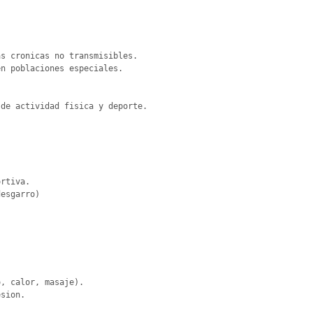
s cronicas no transmisibles.

n poblaciones especiales.

de actividad fisica y deporte.

rtiva.

esgarro)

, calor, masaje).

sion.
