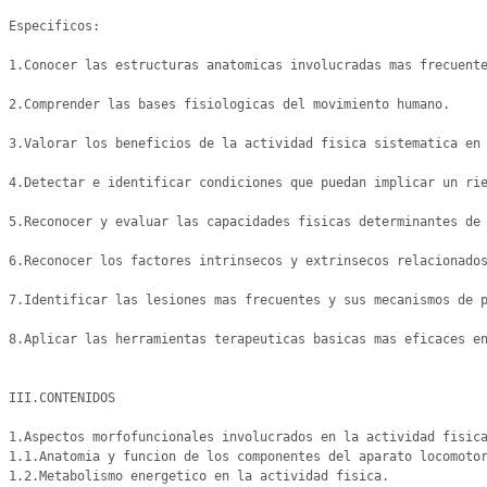
Especificos:

1.Conocer las estructuras anatomicas involucradas mas frecuente
2.Comprender las bases fisiologicas del movimiento humano.

3.Valorar los beneficios de la actividad fisica sistematica en 
4.Detectar e identificar condiciones que puedan implicar un rie
5.Reconocer y evaluar las capacidades fisicas determinantes de 
6.Reconocer los factores intrinsecos y extrinsecos relacionados
7.Identificar las lesiones mas frecuentes y sus mecanismos de p
8.Aplicar las herramientas terapeuticas basicas mas eficaces en
III.CONTENIDOS

1.Aspectos morfofuncionales involucrados en la actividad fisica
1.1.Anatomia y funcion de los componentes del aparato locomotor
1.2.Metabolismo energetico en la actividad fisica.
