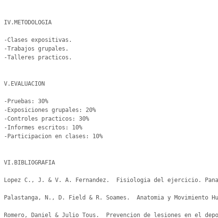
IV.METODOLOGIA

-Clases expositivas.

-Trabajos grupales.

-Talleres practicos.

V.EVALUACION

-Pruebas: 30%

-Exposiciones grupales: 20%

-Controles practicos: 30%

-Informes escritos: 10%

-Participacion en clases: 10%

VI.BIBLIOGRAFIA

Lopez C., J. & V. A. Fernandez.  Fisiologia del ejercicio. Pana
Palastanga, N., D. Field & R. Soames.  Anatomia y Movimiento Hu
Romero, Daniel & Julio Tous.  Prevencion de lesiones en el depo