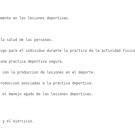
mente en las lesiones deportivas.

la salud de las personas.

sgo para el individuo durante la practica de la actividad fisica
una practica deportiva segura.

 con la produccion de lesiones en el deporte.

roduccion asociadas a la practica deportiva.

 el manejo agudo de las lesiones deportivas.

 y el ejercicio.

.
