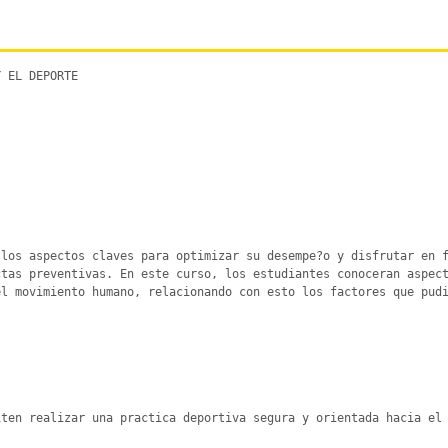
 EL DEPORTE

los aspectos claves para optimizar su desempe?o y disfrutar en f
tas preventivas. En este curso, los estudiantes conoceran aspect
l movimiento humano, relacionando con esto los factores que pudi
ten realizar una practica deportiva segura y orientada hacia el 