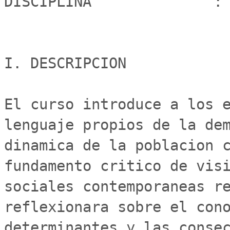
DISCIPLINA		: GEOGRAFIA

I. DESCRIPCION

El curso introduce a los e
lenguaje propios de la dem
dinamica de la poblacion c
fundamento critico de visi
sociales contemporaneas re
reflexionara sobre el cono
determinantes y las consec