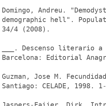
Domingo, Andreu. "Demodyst
demographic hell". Populat
34/4 (2008).

___. Descenso literario a 
Barcelona: Editorial Anagr
Guzman, Jose M. Fecundidad
Santiago: CELADE, 1998. 1-
Jaspers-Faijer, Dirk. Intr