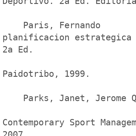
Deportivo. 2a Ed. Editoria
    Paris, Fernando                            La 
planificacion estrategica 
2a Ed.

                               
Paidotribo, 1999.

    Parks, Janet, Jerome Quarterman & Lucie Thibault

Contemporary Sport Managem
2007.
