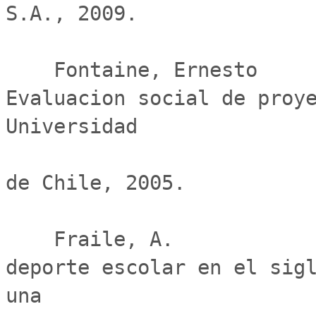
S.A., 2009.

    Fontaine, Ernesto                          
Evaluacion social de proye
Universidad

                              
de Chile, 2005.

    Fraile, A.                                 El 
deporte escolar en el sigl
una
