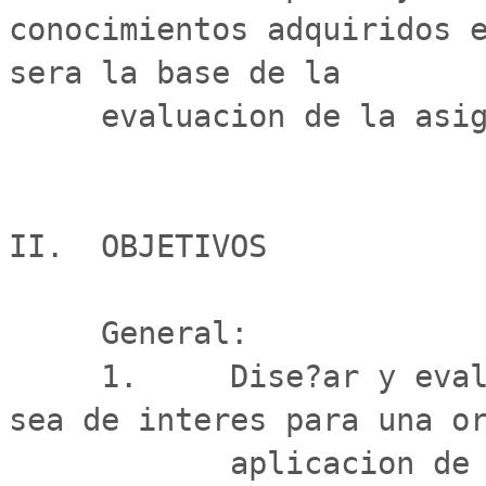
conocimientos adquiridos e
sera la base de la

     evaluacion de la asignatura.

II.  OBJETIVOS

     General:

     1.     Dise?ar y evaluar un proyecto deportivo que 
sea de interes para una or
            aplicacion de herramientas relacionadas con 