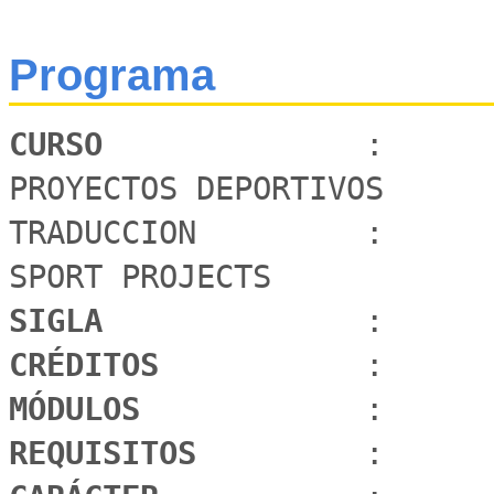
Programa
CURSO 
             :      
PROYECTOS DEPORTIVOS

TRADUCCION         :      
SIGLA 
CRÉDITOS 
MÓDULOS 
REQUISITOS 