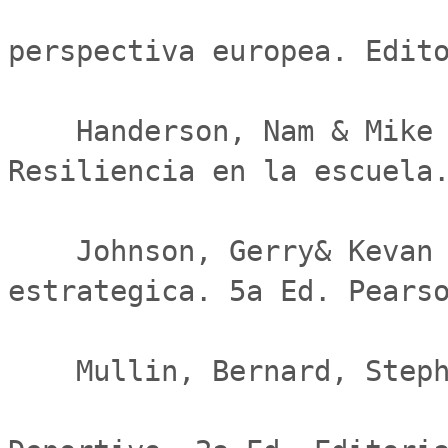
perspectiva europea. Edito
    Handerson, Nam & Mike Milstein             
Resiliencia en la escuela.
    Johnson, Gerry& Kevan Scholes              Direccion 
estrategica. 5a Ed. Pearso
    Mullin, Bernard, Stephen Hardy & William Sutton

                               