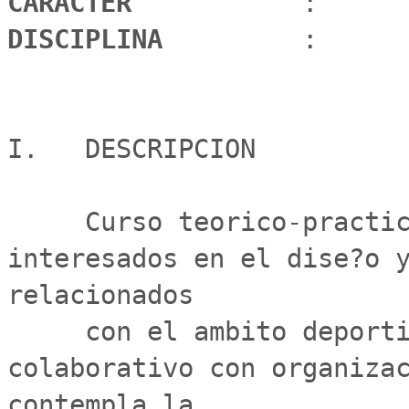
CARÁCTER 
DISCIPLINA 
        :      
I.   DESCRIPCION

     Curso teorico-practico orientado a estudiantes 
interesados en el dise?o y
relacionados

     con el ambito deportivo mediante el trabajo 
colaborativo con organizac
contempla la
