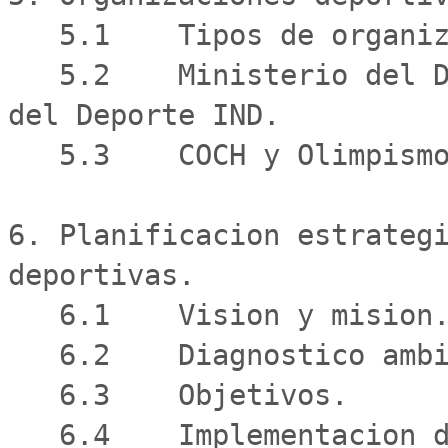
   5.1    Tipos de organizaciones deportivas.

   5.2    Ministerio del Deporte e Instituto Nacional 
del Deporte IND.

   5.3    COCH y Olimpismo.

6. Planificacion estrategi
deportivas.

   6.1    Vision y mision.

   6.2    Diagnostico ambiente interno y externo.

   6.3    Objetivos.

   6.4    Implementacion de estrategias.
