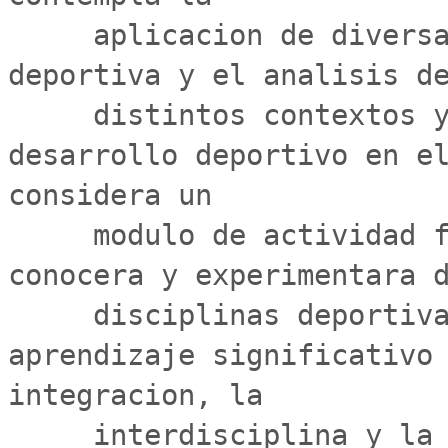
     aplicacion de diversas herramientas de la gestion 
deportiva y el analisis de
     distintos contextos y realidades que presenta el 
desarrollo deportivo en el
considera un

     modulo de actividad fisica semanal, donde el alumno 
conocera y experimentara d
     disciplinas deportivas. Asimismo, contribuira al 
aprendizaje significativo 
integracion, la

     interdisciplina y la aplicacion de los 