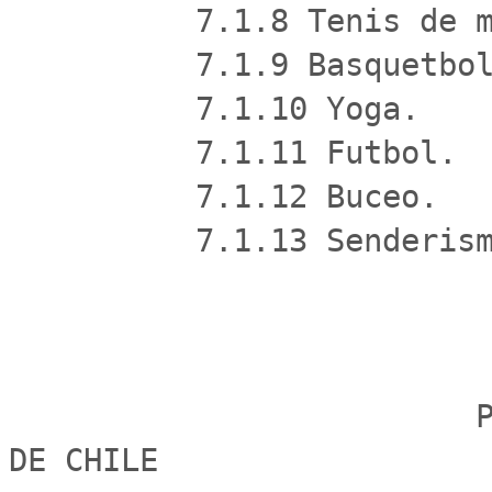
          7.1.8 Tenis de mesa.

          7.1.9 Basquetbol.

          7.1.10 Yoga.

          7.1.11 Futbol.

          7.1.12 Buceo.

          7.1.13 Senderismo.

                         PONTIFICIA UNIVERSIDAD CATOLICA 
DE CHILE
