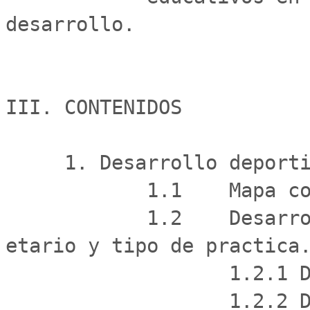
desarrollo.

III. CONTENIDOS

     1. Desarrollo deportivo en Chile y en el mundo.

            1.1    Mapa conceptual desarrollo deportivo.

            1.2    Desarrollo deportivo segun grupo 
etario y tipo de practica.
                   1.2.1 Deporte preescolar.

                   1.2.2 Deporte escolar.
