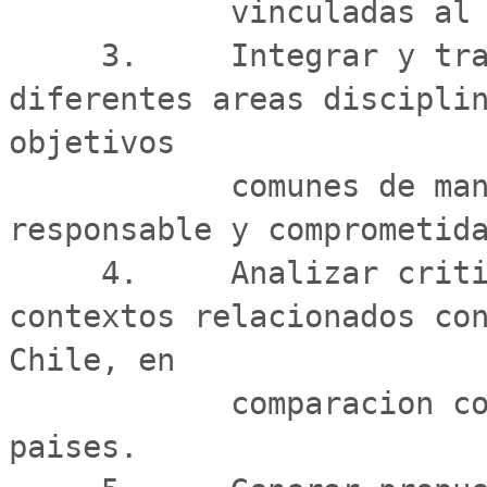
            vinculadas al deporte y la actividad fisica.

     3.     Integrar y trabajar con personas de 
diferentes areas disciplin
objetivos

            comunes de manera critica, respetuosa, 
responsable y comprometida
     4.     Analizar criticamente los diferentes 
contextos relacionados con
Chile, en

            comparacion con las experiencias de otros 
paises.
