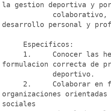
la gestion deportiva y por
            colaborativo, lo que permitira potenciar el 
desarrollo personal y prof
     Especificos:

     1.     Conocer las herramientas relacionadas con la 
formulacion correcta de pr
            deportivo.

     2.     Colaborar en forma conjunta con 
organizaciones orientadas 
sociales
