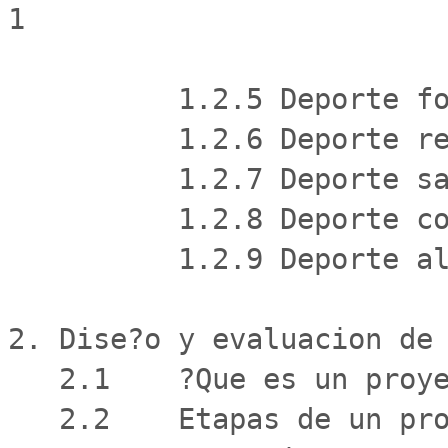
1

          1.2.5 Deporte formativo - educacional.

          1.2.6 Deporte recreativo - masivo.

          1.2.7 Deporte salud.

          1.2.8 Deporte competitivo.

          1.2.9 Deporte alto rendimiento.

2. Dise?o y evaluacion de 
   2.1    ?Que es un proyecto?

   2.2    Etapas de un proyecto.
