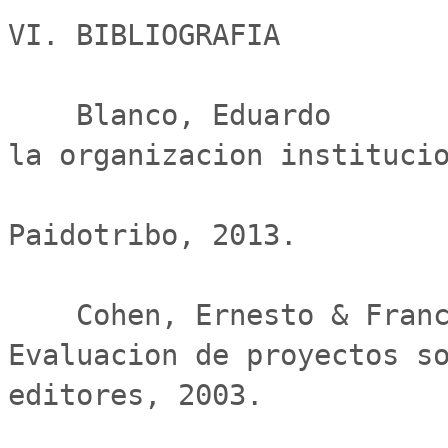
VI. BIBLIOGRAFIA

    Blanco, Eduardo                            Manual de 
la organizacion institucio
                               
Paidotribo, 2013.

    Cohen, Ernesto & Franco Rolando            
Evaluacion de proyectos so
editores, 2003.
