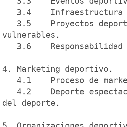
   3.3    Eventos deportivos.

   3.4    Infraestructura deportiva.

   3.5    Proyectos deportivos en territorios 
vulnerables.

   3.6    Responsabilidad social empresarial.

4. Marketing deportivo.

   4.1    Proceso de marketing.

   4.2    Deporte espectaculo, profesional e industria 
del deporte.

5. Organizaciones deportiv