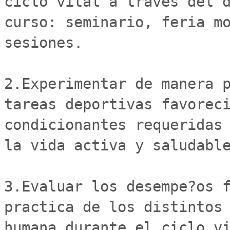
ciclo vital a traves del d
curso: seminario, feria m
sesiones.

2.Experimentar de manera p
tareas deportivas favoreci
condicionantes requeridas 
la vida activa y saludable
3.Evaluar los desempe?os f
practica de los distintos 
humana durante el ciclo vi