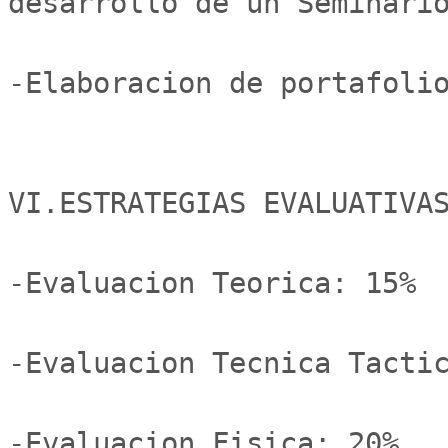
desarrollo de un Seminario
-Elaboracion de portafolio
VI.ESTRATEGIAS EVALUATIVAS
-Evaluacion Teorica: 15%

-Evaluacion Tecnica Tactic
-Evaluacion Fisica: 20%
