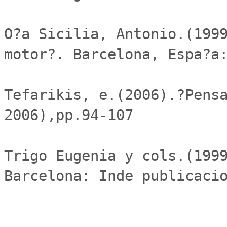
O?a Sicilia, Antonio.(1999
motor?. Barcelona, Espa?a:
Tefarikis, e.(2006).?Pensa
2006),pp.94-107

Trigo Eugenia y cols.(1999
Barcelona: Inde publicacio