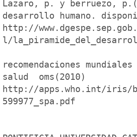
Lazaro, p. y berruezo, p.(
desarrollo humano. disponib
http://www.dgespe.sep.gob
l/la_piramide_del_desarrol
recomendaciones mundiales 
salud  oms(2010) 
http://apps.who.int/iris/
599977_spa.pdf
