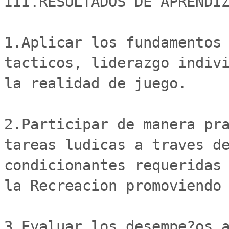
III.RESULTADOS DE APRENDIZ
1.Aplicar los fundamentos 
tacticos, liderazgo indivi
la realidad de juego.

2.Participar de manera pra
tareas ludicas a traves de
condicionantes requeridas 
la Recreacion promoviendo 
3.Evaluar los desempe?os a