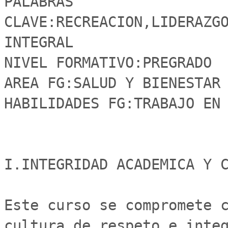
PALABRAS 
CLAVE:RECREACION,LIDERAZGO
INTEGRAL

NIVEL FORMATIVO:PREGRADO

AREA FG:SALUD Y BIENESTAR

HABILIDADES FG:TRABAJO EN 
I.INTEGRIDAD ACADEMICA Y C
Este curso se compromete c
cultura de respeto e integ