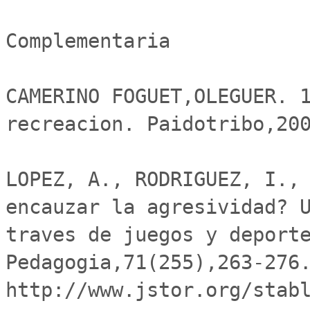
Complementaria

CAMERINO FOGUET,OLEGUER. 1
recreacion. Paidotribo,200
LOPEZ, A., RODRIGUEZ, I., 
encauzar la agresividad? U
traves de juegos y deporte
Pedagogia,71(255),263-276.
http://www.jstor.org/stabl