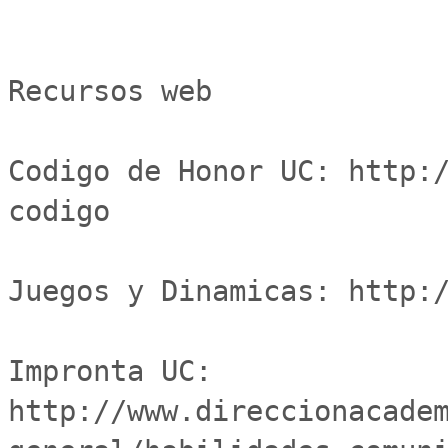
Recursos web

Codigo de Honor UC: http:
codigo

Juegos y Dinamicas: http:/
Impronta UC:	
http://www.direccionacade