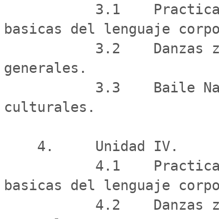
           3.1    Practicar y crear distintas formas 
basicas del lenguaje corpo
           3.2    Danzas zona sur y antecedentes 
generales.

           3.3    Baile Nacional "La cueca", segun zonas 
culturales.

    4.     Unidad IV.

           4.1    Practicar y crear distintas formas 
basicas del lenguaje corpo
           4.2    Danzas zona Rapa Nui y antecedentes 