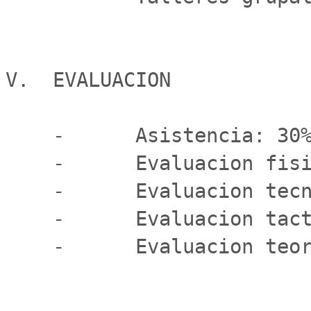
V.  EVALUACION

    -      Asistencia: 30%

    -      Evaluacion fisica: 20%

    -      Evaluacion tecnica: 30%

    -      Evaluacion tactica: 0%

    -      Evaluacion teorica: 20%
