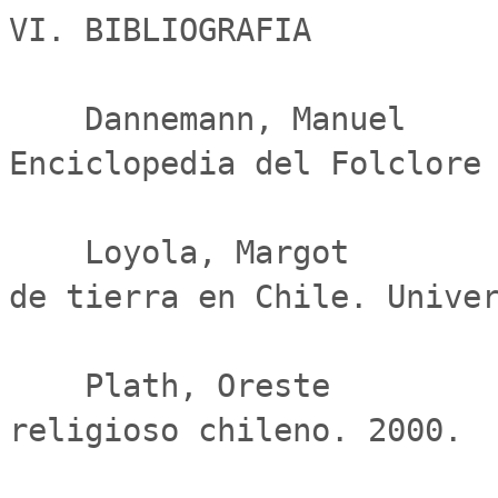
VI. BIBLIOGRAFIA

    Dannemann, Manuel                           
Enciclopedia del Folclore 
    Loyola, Margot                              Bailes 
de tierra en Chile. Univer
    Plath, Oreste                               Folclor 
religioso chileno. 2000.
