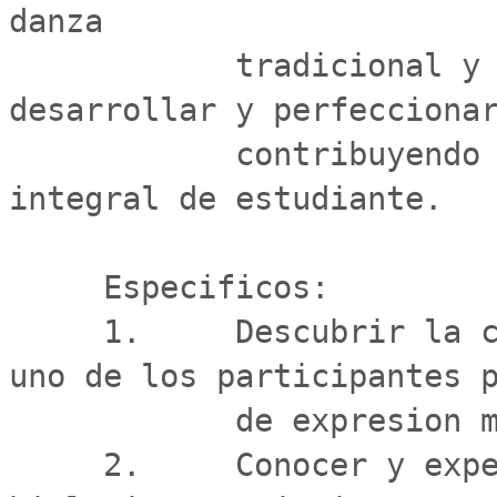
danza

            tradicional y contemporanea, con el fin de 
desarrollar y perfeccionar
            contribuyendo a potenciar el desarrollo 
integral de estudiante.

     Especificos:

     1.     Descubrir la capacidad de expresion de cada 
uno de los participantes p
            de expresion motriz.

     2.     Conocer y experimentar los efectos 