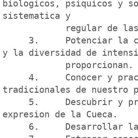
biologicos, psiquicos y so
sistematica y

            regular de las danzas folcloricas.

     3.     Potenciar la capacidad de resistencia fisica 
y la diversidad de intensi
            proporcionan.

     4.     Conocer y practicar las distintas danzas 
tradicionales de nuestro p
     5.     Descubrir y practicar las nuevas formas de 
expresion de la Cueca.

     6.     Desarrollar la cultura tradicional chilena.
