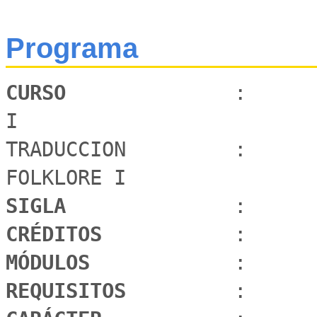
Programa
CURSO 
             :      
I

TRADUCCION         :      
SIGLA 
CRÉDITOS 
MÓDULOS 
REQUISITOS 