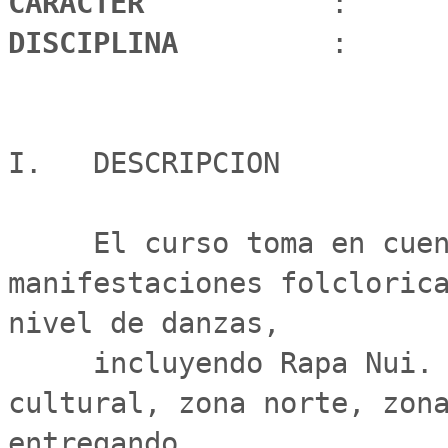
CARÁCTER 
DISCIPLINA 
        :      
I.   DESCRIPCION

     El curso toma en cuenta la diversidad de 
manifestaciones folclorica
nivel de danzas,

     incluyendo Rapa Nui. Se dividira por sector 
cultural, zona norte, zona
entregando
