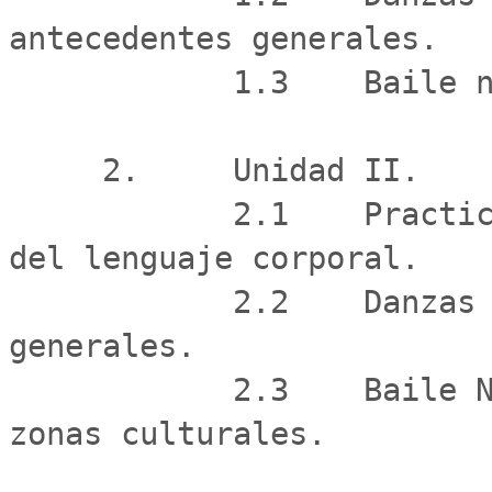
antecedentes generales.

            1.3    Baile nacional "La Cueca".

     2.     Unidad II.

            2.1    Practicar distintas formas basicas 
del lenguaje corporal.

            2.2    Danzas zona centro y antecedentes 
generales.

            2.3    Baile Nacional "La cueca", segun 
zonas culturales.
