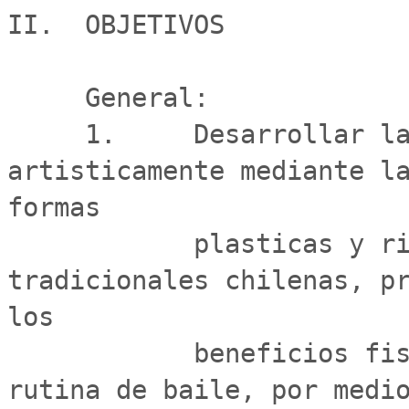
II.  OBJETIVOS

     General:

     1.     Desarrollar la capacidad para expresarse 
artisticamente mediante la
formas

            plasticas y ritmicas en base a las danzas 
tradicionales chilenas, pr
los

            beneficios fisicos y psicologicos de una 
rutina de baile, por medio