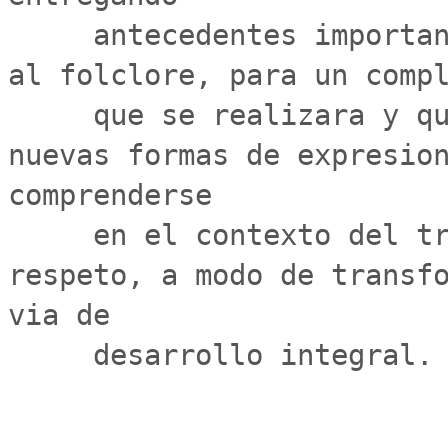
     antecedentes importantes y relevantes, con respecto 
al folclore, para un compl
     que se realizara y que sera complementado con 
nuevas formas de expresion
comprenderse

     en el contexto del trabajo en equipo, liderazgo y 
respeto, a modo de transfo
via de

     desarrollo integral.
