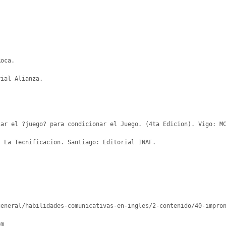
oca.

ial Alianza.

ar el ?juego? para condicionar el Juego. (4ta Edicion). Vigo: MC
 La Tecnificacion. Santiago: Editorial INAF.

m
