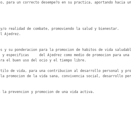
o, para un correcto desempe?o en su practica, aportando hacia un


y/o realidad de combate, promoviendo la salud y bienestar.

l Ajedrez.

 

s y su ponderacion para la promocion de habitos de vida saludabl
 y especificas     del Ajedrez como medio de promocion para una 
ra el buen uso del ocio y el tiempo libre.

tilo de vida, para una contribucion al desarrollo personal y pro
la promocion de la vida sana, convivencia social, desarrollo per
 la prevencion y promocion de una vida activa.
