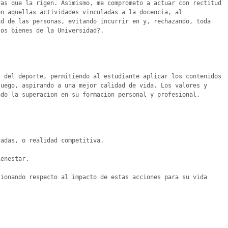
as que la rigen. Asimismo, me comprometo a actuar con rectitud 
n aquellas actividades vinculadas a la docencia, al 
d de las personas, evitando incurrir en y, rechazando, toda 
os bienes de la Universidad?.

 del deporte, permitiendo al estudiante aplicar los contenidos 
uego, aspirando a una mejor calidad de vida. Los valores y 
do la superacion en su formacion personal y profesional. 

adas, o realidad competitiva.

enestar.

ionando respecto al impacto de estas acciones para su vida 