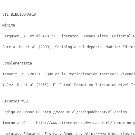
VII.BIBLIOGRAFIA

Minima

Ferguson, A. et al (2017). Liderazgo. Buenos Aires: Editorial R
Garcia, M. et al (2009). Sociologia del deporte. Madrid: Editor
Complementaria 

Tamarit, X. (2012). ?Que es la ?Periodizacion Tactica?? Vivenci
Ya?ez, R. et al (2015). El Futbol Formativo Iniciacion Nivel I:
Recursos WEB

Codigo de Honor UC http://www.uc.cl/codigodehonor/el-codigo

Impronta UC	http://www.direccionacademica.uc.cl/formacion-general/habilidades-comunicativas-en-ingles/2-contenido/40-impronta-uc

Lecturas, Educacion Fisica y Deportes. http://www.efdeportes.co