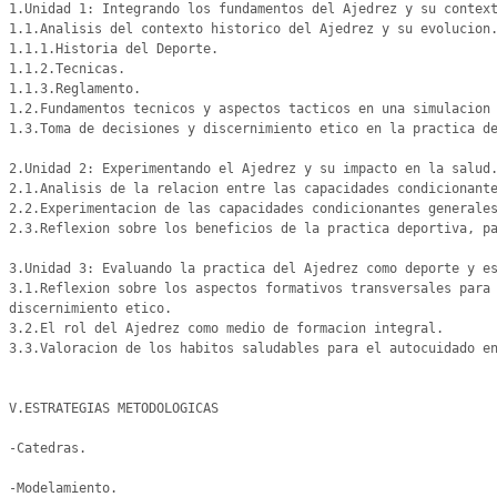
1.Unidad 1: Integrando los fundamentos del Ajedrez y su context
1.1.Analisis del contexto historico del Ajedrez y su evolucion.
1.1.1.Historia del Deporte.

1.1.2.Tecnicas.

1.1.3.Reglamento.

1.2.Fundamentos tecnicos y aspectos tacticos en una simulacion 
1.3.Toma de decisiones y discernimiento etico en la practica de
2.Unidad 2: Experimentando el Ajedrez y su impacto en la salud.
2.1.Analisis de la relacion entre las capacidades condicionante
2.2.Experimentacion de las capacidades condicionantes generales
2.3.Reflexion sobre los beneficios de la practica deportiva, pa
3.Unidad 3: Evaluando la practica del Ajedrez como deporte y es
3.1.Reflexion sobre los aspectos formativos transversales para 
discernimiento etico.

3.2.El rol del Ajedrez como medio de formacion integral. 

3.3.Valoracion de los habitos saludables para el autocuidado en
V.ESTRATEGIAS METODOLOGICAS

-Catedras.

-Modelamiento.
