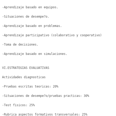
-Aprendizaje basado en equipos.

-Situaciones de desempe?o.

-Aprendizaje basado en problemas.

-Aprendizaje participativo (colaborativo y cooperativo)

-Toma de decisiones.

-Aprendizaje basado en simulaciones.

VI.ESTRATEGIAS EVALUATIVAS

Actividades diagnosticas

-Pruebas escritas teoricas: 20% 

-Situaciones de desempe?o/pruebas practicas: 30% 

-Test fisicos: 25% 

-Rubrica aspectos formativos transversales: 25%
