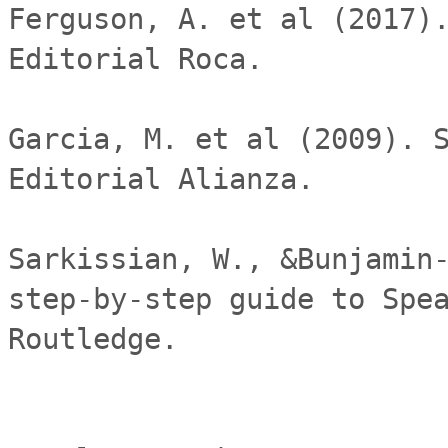
Ferguson, A. et al (2017).
Editorial Roca.

Garcia, M. et al (2009). S
Editorial Alianza.

Sarkissian, W., &Bunjamin-
step-by-step guide to Spea
Routledge.
