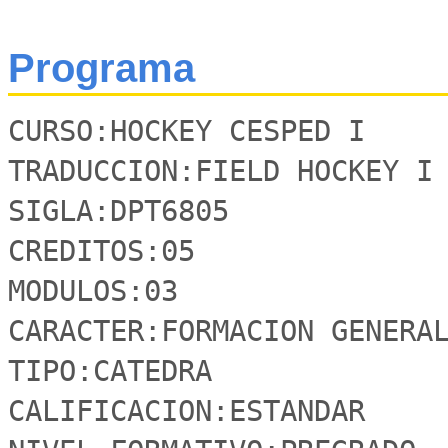
Programa
CURSO:HOCKEY CESPED I

TRADUCCION:FIELD HOCKEY I

SIGLA:DPT6805

CREDITOS:05

MODULOS:03

CARACTER:FORMACION GENERAL
TIPO:CATEDRA

CALIFICACION:ESTANDAR
