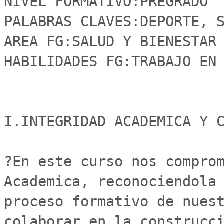
NIVEL FORMATIVO:PREGRADO

PALABRAS CLAVES:DEPORTE, S
AREA FG:SALUD Y BIENESTAR

HABILIDADES FG:TRABAJO EN 
I.INTEGRIDAD ACADEMICA Y C
?En este curso nos comprom
Academica, reconociendola 
proceso formativo de nuest
colaborar en la construcci