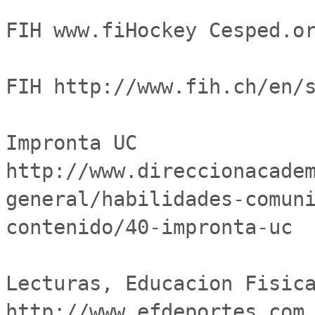
FIH www.fiHockey Cesped.or
FIH http://www.fih.ch/en/s
Impronta UC	
http://www.direccionacade
general/habilidades-comun
contenido/40-impronta-uc

Lecturas, Educacion Fisica
http://www.efdeportes.com
