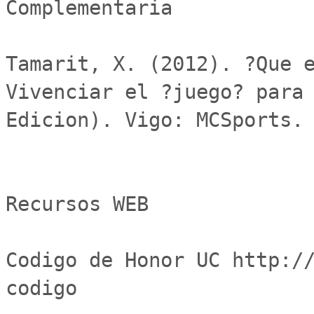
Complementaria

Tamarit, X. (2012). ?Que e
Vivenciar el ?juego? para 
Edicion). Vigo: MCSports.

Recursos WEB

Codigo de Honor UC http:/
codigo
