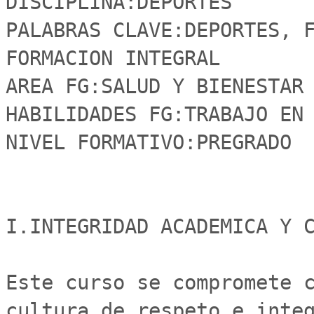
DISCIPLINA:DEPORTES

PALABRAS CLAVE:DEPORTES, F
FORMACION INTEGRAL

AREA FG:SALUD Y BIENESTAR

HABILIDADES FG:TRABAJO EN 
NIVEL FORMATIVO:PREGRADO

I.INTEGRIDAD ACADEMICA Y C
Este curso se compromete c
cultura de respeto e integ