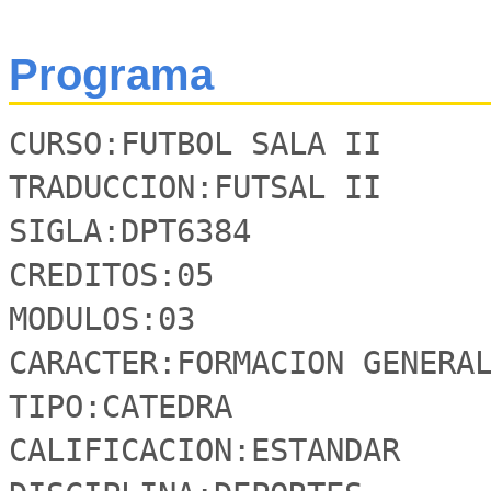
Programa
CURSO:FUTBOL SALA II

TRADUCCION:FUTSAL II

SIGLA:DPT6384

CREDITOS:05

MODULOS:03

CARACTER:FORMACION GENERAL
TIPO:CATEDRA

CALIFICACION:ESTANDAR
