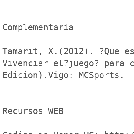
Complementaria

Tamarit, X.(2012). ?Que es
Vivenciar el?juego? para c
Edicion).Vigo: MCSports.

Recursos WEB
