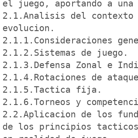
el juego, aportando a una 
2.1.Analisis del contexto 
evolucion.

2.1.1.Consideraciones gene
2.1.2.Sistemas de juego.

2.1.3.Defensa Zonal e Indi
2.1.4.Rotaciones de ataque
2.1.5.Tactica fija.

2.1.6.Torneos y competenci
2.2.Aplicacion de los fund
de los principios tacticos