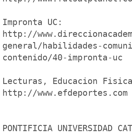
Impronta UC:	
http://www.direccionacade
general/habilidades-comun
contenido/40-impronta-uc

Lecturas, Educacion Fisica
http://www.efdeportes.com

PONTIFICIA UNIVERSIDAD CAT