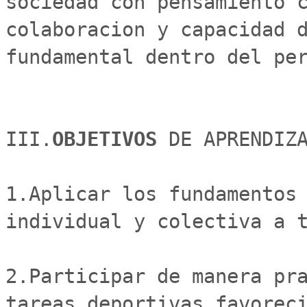
sociedad con pensamiento c
colaboracion y capacidad d
fundamental dentro del per
III.
OBJETIVOS 
DE APRENDIZA
1.Aplicar los fundamentos 
individual y colectiva a t
2.Participar de manera pra
tareas deportivas favoreci