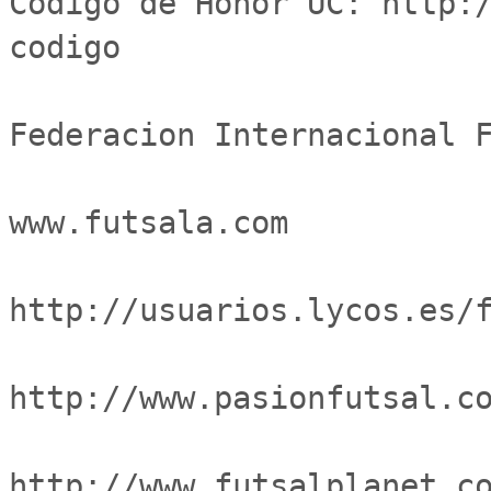
Codigo de Honor UC: http:
codigo

Federacion Internacional F
www.futsala.com

http://usuarios.lycos.es/f
http://www.pasionfutsal.co
http://www.futsalplanet.co