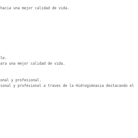
hacia una mejor calidad de vida.

le.

ara una mejor calidad de vida.

onal y profesional.

sonal y profesional a traves de la Hidrogimnasia destacando el 