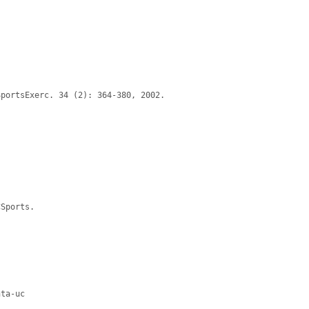
portsExerc. 34 (2): 364-380, 2002. 

Sports.
