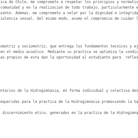
ica de Chile, me comprometo a respetar los principios y normativ
comunidad y en la realizacion de todo trabajo, particularmente e
iento. Ademas, me comprometo a velar por la dignidad e integrida
iolencia sexual. Del mismo modo, asumo el compromiso de cuidar l
omotriz y sociomotriz, que entrega los fundamentos tecnicos y ej
en el medio acuatico. Mediante su practica se optimiza la condic
as propios de esta dan la oportunidad al estudiante para  reflex
ntarios de la Hidrogimnasia, en forma individual y colectiva des
equeridas para la practica de la Hidrogimnasia promoviendo la Sa
 discernimiento etico, generados en la practica de la Hidrogimna