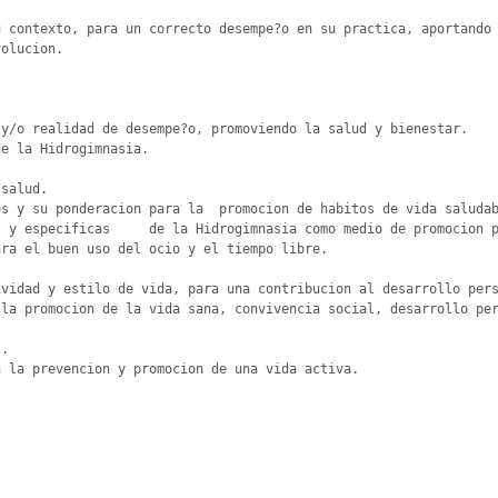
 contexto, para un correcto desempe?o en su practica, aportando 
olucion.

y/o realidad de desempe?o, promoviendo la salud y bienestar.

e la Hidrogimnasia.

salud. 

s y su ponderacion para la  promocion de habitos de vida saludab
 y especificas     de la Hidrogimnasia como medio de promocion p
ra el buen uso del ocio y el tiempo libre.

vidad y estilo de vida, para una contribucion al desarrollo pers
la promocion de la vida sana, convivencia social, desarrollo per
. 

 la prevencion y promocion de una vida activa.
