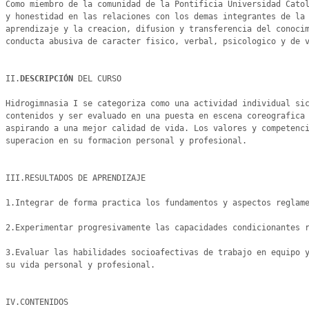
Como miembro de la comunidad de la Pontificia Universidad Catol
y honestidad en las relaciones con los demas integrantes de la 
aprendizaje y la creacion, difusion y transferencia del conocim
conducta abusiva de caracter fisico, verbal, psicologico y de v
II.
DESCRIPCIÓN 
DEL CURSO

Hidrogimnasia I se categoriza como una actividad individual sic
contenidos y ser evaluado en una puesta en escena coreografica 
aspirando a una mejor calidad de vida. Los valores y competenci
superacion en su formacion personal y profesional.

III.RESULTADOS DE APRENDIZAJE

1.Integrar de forma practica los fundamentos y aspectos reglame
2.Experimentar progresivamente las capacidades condicionantes r
3.Evaluar las habilidades socioafectivas de trabajo en equipo y
su vida personal y profesional.

IV.CONTENIDOS
