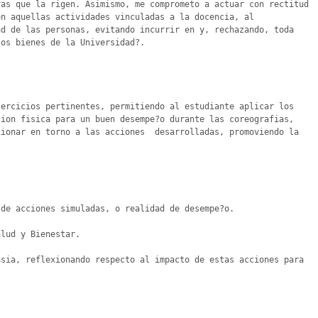
as que la rigen. Asimismo, me comprometo a actuar con rectitud 
n aquellas actividades vinculadas a la docencia, al 
d de las personas, evitando incurrir en y, rechazando, toda 
os bienes de la Universidad?.

ercicios pertinentes, permitiendo al estudiante aplicar los 
ion fisica para un buen desempe?o durante las coreografias, 
ionar en torno a las acciones  desarrolladas, promoviendo la 
de acciones simuladas, o realidad de desempe?o.

lud y Bienestar.

sia, reflexionando respecto al impacto de estas acciones para 