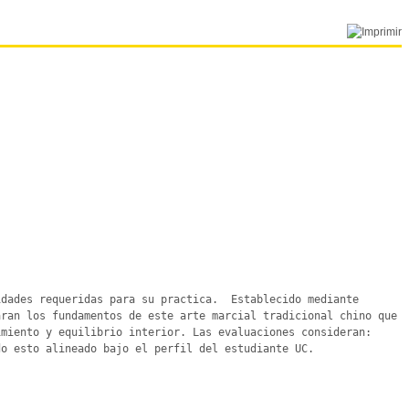
dades requeridas para su practica.  Establecido mediante 
ran los fundamentos de este arte marcial tradicional chino que 
miento y equilibrio interior. Las evaluaciones consideran: 
o esto alineado bajo el perfil del estudiante UC.
