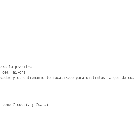
ara la practica

 del Tai-chi

dades y el entrenamiento focalizado para distintos rangos de eda
 como ?redes?, y ?cara?
