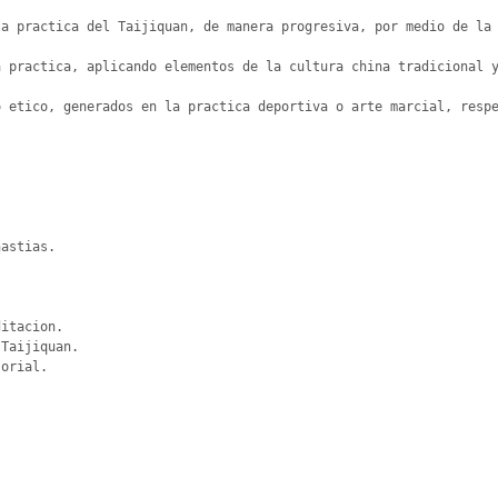
a practica del Taijiquan, de manera progresiva, por medio de la 
 practica, aplicando elementos de la cultura china tradicional y
 etico, generados en la practica deportiva o arte marcial, respe
astias.

itacion.

Taijiquan.

orial.
