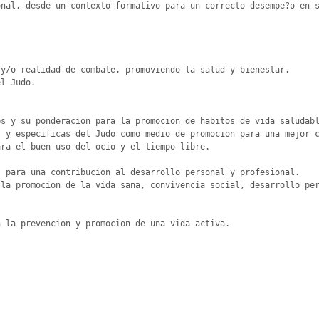
nal, desde un contexto formativo para un correcto desempe?o en s
y/o realidad de combate, promoviendo la salud y bienestar.

l Judo.

s y su ponderacion para la promocion de habitos de vida saludabl
 y especificas del Judo como medio de promocion para una mejor c
ra el buen uso del ocio y el tiempo libre.

 para una contribucion al desarrollo personal y profesional.

la promocion de la vida sana, convivencia social, desarrollo per
 la prevencion y promocion de una vida activa.
