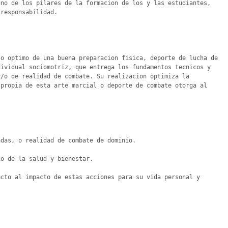
no de los pilares de la formacion de los y las estudiantes, 
responsabilidad. 

o optimo de una buena preparacion fisica, deporte de lucha de 
ividual sociomotriz, que entrega los fundamentos tecnicos y 
/o de realidad de combate. Su realizacion optimiza la 
propia de esta arte marcial o deporte de combate otorga al 
das, o realidad de combate de dominio.

o de la salud y bienestar.

cto al impacto de estas acciones para su vida personal y 