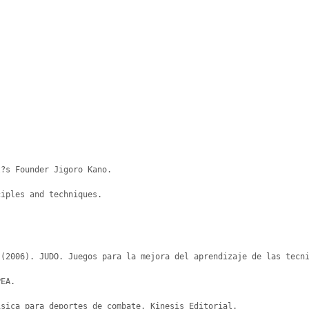
?s Founder Jigoro Kano.

iples and techniques.

(2006). JUDO. Juegos para la mejora del aprendizaje de las tecni
EA.

sica para deportes de combate. Kinesis Editorial.
