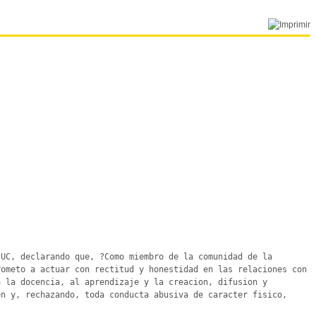
UC, declarando que, ?Como miembro de la comunidad de la 
ometo a actuar con rectitud y honestidad en las relaciones con 
 la docencia, al aprendizaje y la creacion, difusion y 
n y, rechazando, toda conducta abusiva de caracter fisico, 