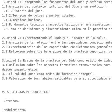
1.Unidad 1: Integrando los fundamentos del Judo y defensa perso
1.1.Analisis del contexto historico del Judo y su evolucion.

1.1.1.Historia del judo.

1.1.2.Tecnicas de golpes y puntos vitales.

1.1.3.Tecnicas basicas.

1.2.Fundamentos tecnicos y aspectos tacticos en una simulacion 
1.3.Toma de decisiones y discernimiento etico en la practica de
2.Unidad 2: Experimentando el Judo y su impacto en la salud. 

2.1.Analisis de la relacion entre las capacidades condicionante
2.2.Experimentacion de las capacidades condicionantes generales
2.3.Reflexion sobre los beneficios de la practica deportiva, pa
3.Unidad 3: Evaluando la practica del Judo como estilo de vida,
3.1.Reflexion sobre los aspectos formativos transversales para 
discernimiento etico.

3.2.El rol del Judo como medio de formacion integral. 

3.3.Valoracion de los habitos saludables para el autocuidado en
V.ESTRATEGIAS METODOLOGICAS

-Catedras.

-Modelamiento.
