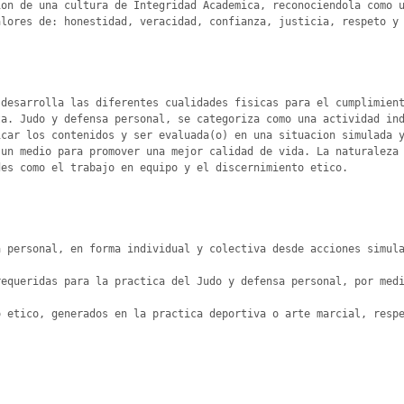
on de una cultura de Integridad Academica, reconociendola como u
lores de: honestidad, veracidad, confianza, justicia, respeto y 
desarrolla las diferentes cualidades fisicas para el cumplimient
a. Judo y defensa personal, se categoriza como una actividad ind
car los contenidos y ser evaluada(o) en una situacion simulada y
un medio para promover una mejor calidad de vida. La naturaleza 
es como el trabajo en equipo y el discernimiento etico.

 personal, en forma individual y colectiva desde acciones simula
equeridas para la practica del Judo y defensa personal, por medi
 etico, generados en la practica deportiva o arte marcial, respe