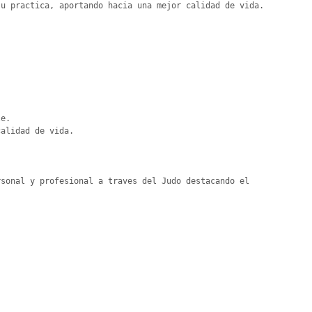
u practica, aportando hacia una mejor calidad de vida.

e.

alidad de vida.

sonal y profesional a traves del Judo destacando el 