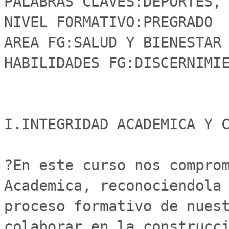
PALABRAS CLAVES:DEPORTES, 
NIVEL FORMATIVO:PREGRADO

AREA FG:SALUD Y BIENESTAR

HABILIDADES FG:DISCERNIMIE
I.INTEGRIDAD ACADEMICA Y C
?En este curso nos comprom
Academica, reconociendola 
proceso formativo de nuest
colaborar en la construcci