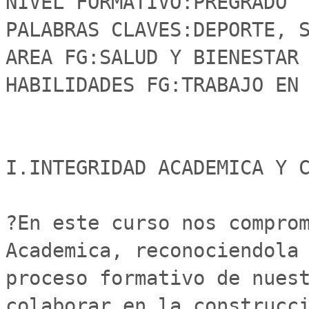
NIVEL FORMATIVO:PREGRADO

PALABRAS CLAVES:DEPORTE, S
AREA FG:SALUD Y BIENESTAR

HABILIDADES FG:TRABAJO EN 
I.INTEGRIDAD ACADEMICA Y C
?En este curso nos comprom
Academica, reconociendola 
proceso formativo de nuest
colaborar en la construcci