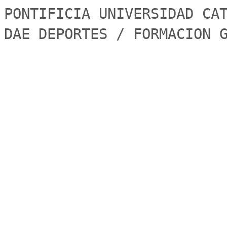
PONTIFICIA UNIVERSIDAD CAT
DAE DEPORTES / FORMACION 