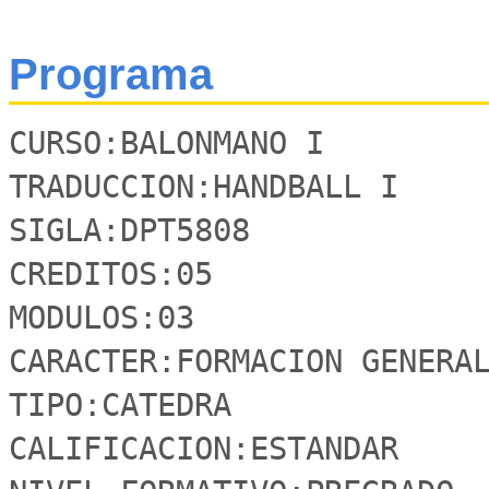
Programa
CURSO:BALONMANO I

TRADUCCION:HANDBALL I

SIGLA:DPT5808

CREDITOS:05

MODULOS:03

CARACTER:FORMACION GENERAL
TIPO:CATEDRA

CALIFICACION:ESTANDAR
