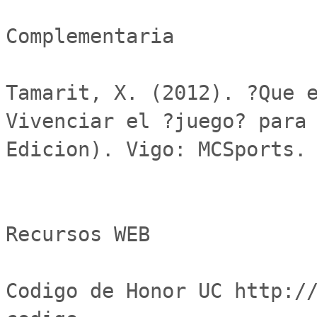
Complementaria 

Tamarit, X. (2012). ?Que e
Vivenciar el ?juego? para 
Edicion). Vigo: MCSports.

Recursos WEB

Codigo de Honor UC http:/