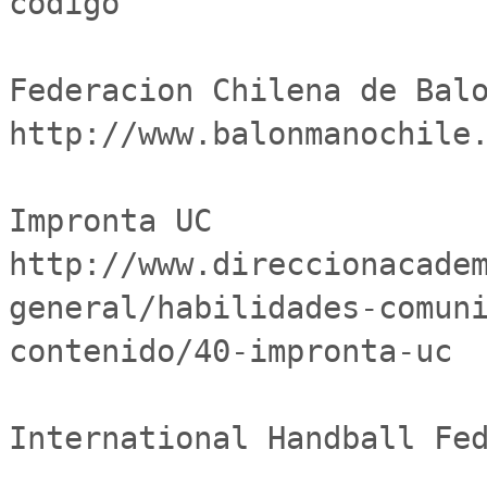
codigo

Federacion Chilena de Balo
http://www.balonmanochile.
Impronta UC	
http://www.direccionacade
general/habilidades-comun
contenido/40-impronta-uc

International Handball Fed