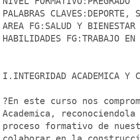
NIVEL FORMATIVO:PREGRADO

PALABRAS CLAVES:DEPORTE, S
AREA FG:SALUD Y BIENESTAR

HABILIDADES FG:TRABAJO EN 
I.INTEGRIDAD ACADEMICA Y C
?En este curso nos comprom
Academica, reconociendola 
proceso formativo de nuest
colaborar en la construcci