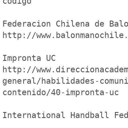
codigo

Federacion Chilena de Balo
http://www.balonmanochile.
Impronta UC	
http://www.direccionacade
general/habilidades-comun
contenido/40-impronta-uc

International Handball Fed