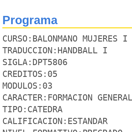
Programa
CURSO:BALONMANO MUJERES I

TRADUCCION:HANDBALL I

SIGLA:DPT5806 

CREDITOS:05

MODULOS:03

CARACTER:FORMACION GENERAL
TIPO:CATEDRA

CALIFICACION:ESTANDAR
