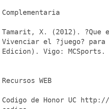
Complementaria 

Tamarit, X. (2012). ?Que e
Vivenciar el ?juego? para 
Edicion). Vigo: MCSports.

Recursos WEB

Codigo de Honor UC http:/