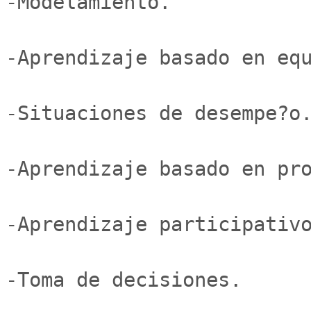
-Modelamiento.

-Aprendizaje basado en equ
-Situaciones de desempe?o.
-Aprendizaje basado en pro
-Aprendizaje participativo
-Toma de decisiones.
