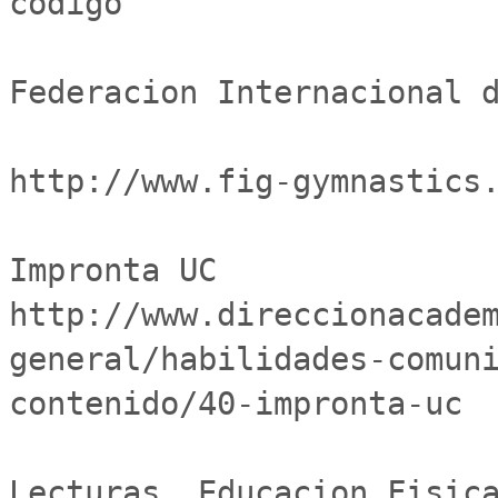
codigo

Federacion Internacional de 
http://www.fig-gymnastics.
Impronta UC	
http://www.direccionacade
general/habilidades-comun
contenido/40-impronta-uc

Lecturas, Educacion Fisica