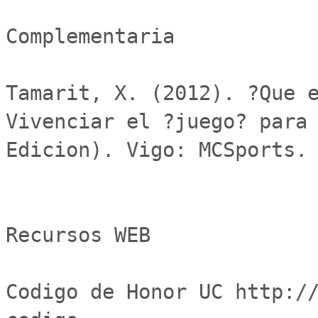
Complementaria

Tamarit, X. (2012). ?Que e
Vivenciar el ?juego? para 
Edicion). Vigo: MCSports.

Recursos WEB

Codigo de Honor UC http:/