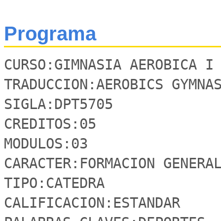
Programa
CURSO:GIMNASIA AEROBICA I

TRADUCCION:AEROBICS GYMNAS
SIGLA:DPT5705 

CREDITOS:05

MODULOS:03

CARACTER:FORMACION GENERAL
TIPO:CATEDRA

CALIFICACION:ESTANDAR
