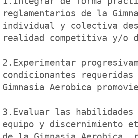
1.Integrar de forma practi
reglamentarios de la Gimna
individual y colectiva des
realidad competitiva y/o d
2.Experimentar progresivam
condicionantes requeridas 
Gimnasia Aerobica promovie
3.Evaluar las habilidades 
equipo y discernimiento et
de la Gimnasia Aerobica, r