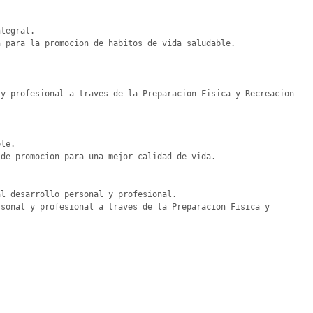
tegral.

 para la promocion de habitos de vida saludable.

y profesional a traves de la Preparacion Fisica y Recreacion 
le.

de promocion para una mejor calidad de vida.

l desarrollo personal y profesional.

sonal y profesional a traves de la Preparacion Fisica y 