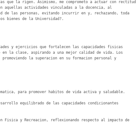
as que la rigen. Asimismo, me comprometo a actuar con rectitud 
n aquellas actividades vinculadas a la docencia, al 
d de las personas, evitando incurrir en y, rechazando, toda 
os bienes de la Universidad?.

ades y ejercicios que fortalecen las capacidades fisicas 
 en la clase, aspirando a una mejor calidad de vida. Los 
 promoviendo la superacion en su formacion personal y 
matica, para promover habitos de vida activa y saludable.

sarrollo equilibrado de las capacidades condicionantes 
n Fisica y Recreacion, reflexionando respecto al impacto de 