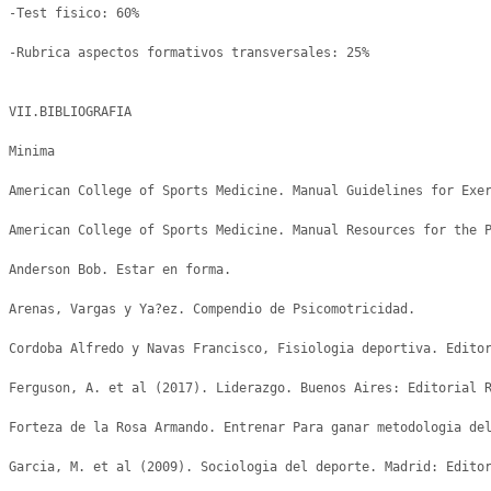
-Test fisico: 60% 

-Rubrica aspectos formativos transversales: 25%

VII.BIBLIOGRAFIA

Minima

American College of Sports Medicine. Manual Guidelines for Exer
American College of Sports Medicine. Manual Resources for the P
Anderson Bob. Estar en forma.

Arenas, Vargas y Ya?ez. Compendio de Psicomotricidad.

Cordoba Alfredo y Navas Francisco, Fisiologia deportiva. Editor
Ferguson, A. et al (2017). Liderazgo. Buenos Aires: Editorial R
Forteza de la Rosa Armando. Entrenar Para ganar metodologia del
Garcia, M. et al (2009). Sociologia del deporte. Madrid: Editor