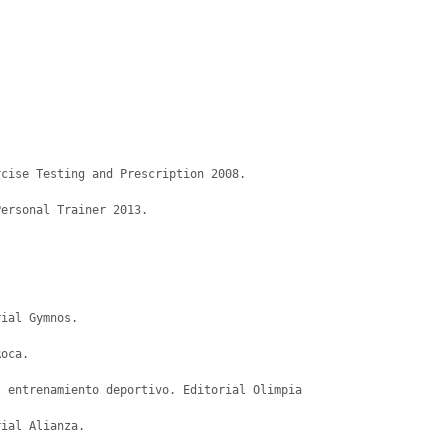
cise Testing and Prescription 2008.

ersonal Trainer 2013.

ial Gymnos.

oca.

 entrenamiento deportivo. Editorial Olimpia

ial Alianza.
