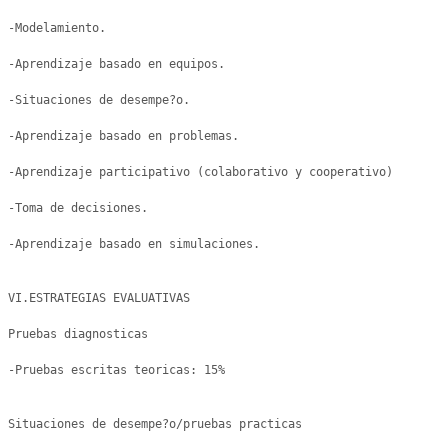
-Modelamiento.

-Aprendizaje basado en equipos.

-Situaciones de desempe?o.

-Aprendizaje basado en problemas.

-Aprendizaje participativo (colaborativo y cooperativo)

-Toma de decisiones.

-Aprendizaje basado en simulaciones.

VI.ESTRATEGIAS EVALUATIVAS

Pruebas diagnosticas

-Pruebas escritas teoricas: 15% 

Situaciones de desempe?o/pruebas practicas 
