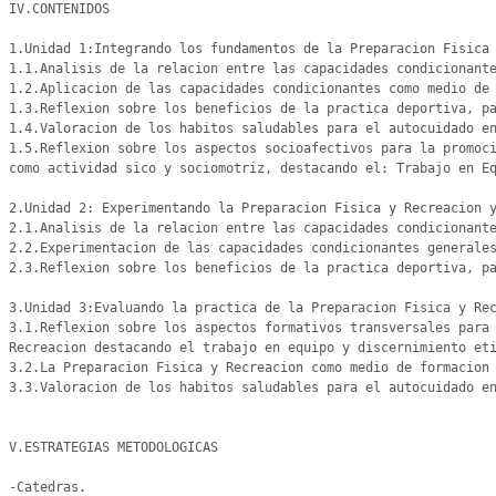
IV.CONTENIDOS

1.Unidad 1:Integrando los fundamentos de la Preparacion Fisica 
1.1.Analisis de la relacion entre las capacidades condicionante
1.2.Aplicacion de las capacidades condicionantes como medio de 
1.3.Reflexion sobre los beneficios de la practica deportiva, pa
1.4.Valoracion de los habitos saludables para el autocuidado en
1.5.Reflexion sobre los aspectos socioafectivos para la promoci
como actividad sico y sociomotriz, destacando el: Trabajo en Eq
2.Unidad 2: Experimentando la Preparacion Fisica y Recreacion y
2.1.Analisis de la relacion entre las capacidades condicionante
2.2.Experimentacion de las capacidades condicionantes generales
2.3.Reflexion sobre los beneficios de la practica deportiva, pa
3.Unidad 3:Evaluando la practica de la Preparacion Fisica y Rec
3.1.Reflexion sobre los aspectos formativos transversales para 
Recreacion destacando el trabajo en equipo y discernimiento eti
3.2.La Preparacion Fisica y Recreacion como medio de formacion 
3.3.Valoracion de los habitos saludables para el autocuidado en
V.ESTRATEGIAS METODOLOGICAS

-Catedras.
