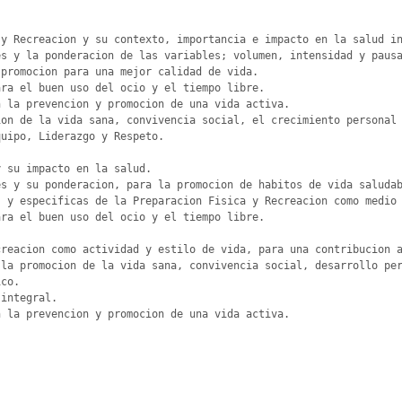
y Recreacion y su contexto, importancia e impacto en la salud in
s y la ponderacion de las variables; volumen, intensidad y pausa
promocion para una mejor calidad de vida.

ra el buen uso del ocio y el tiempo libre.

 la prevencion y promocion de una vida activa.

on de la vida sana, convivencia social, el crecimiento personal 
uipo, Liderazgo y Respeto.

 su impacto en la salud. 

s y su ponderacion, para la promocion de habitos de vida saludab
 y especificas de la Preparacion Fisica y Recreacion como medio 
ra el buen uso del ocio y el tiempo libre.

reacion como actividad y estilo de vida, para una contribucion a
la promocion de la vida sana, convivencia social, desarrollo per
co.

integral. 

 la prevencion y promocion de una vida activa.
