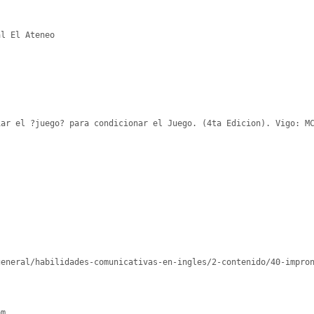
l El Ateneo

ar el ?juego? para condicionar el Juego. (4ta Edicion). Vigo: MC
m
