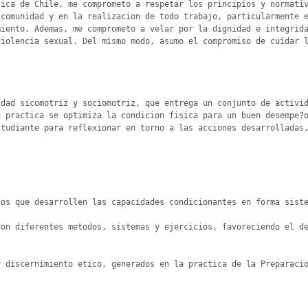
ica de Chile, me comprometo a respetar los principios y normativ
comunidad y en la realizacion de todo trabajo, particularmente e
iento. Ademas, me comprometo a velar por la dignidad e integrida
iolencia sexual. Del mismo modo, asumo el compromiso de cuidar l
dad sicomotriz y sociomotriz, que entrega un conjunto de activid
 practica se optimiza la condicion fisica para un buen desempe?o
tudiante para reflexionar en torno a las acciones desarrolladas,
os que desarrollen las capacidades condicionantes en forma siste
on diferentes metodos, sistemas y ejercicios, favoreciendo el de
 discernimiento etico, generados en la practica de la Preparacio