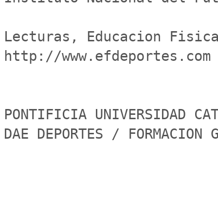
Lecturas, Educacion Fisica
http://www.efdeportes.com

PONTIFICIA UNIVERSIDAD CAT
DAE DEPORTES / FORMACION 