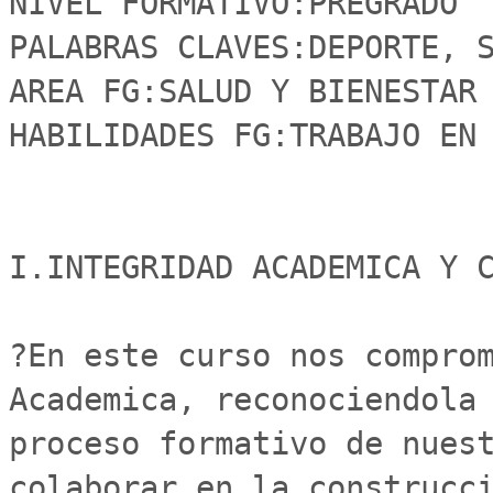
NIVEL FORMATIVO:PREGRADO

PALABRAS CLAVES:DEPORTE, S
AREA FG:SALUD Y BIENESTAR

HABILIDADES FG:TRABAJO EN 
I.INTEGRIDAD ACADEMICA Y C
?En este curso nos comprom
Academica, reconociendola 
proceso formativo de nuest
colaborar en la construcci