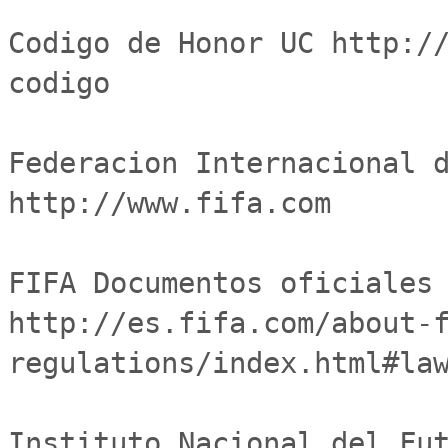
Codigo de Honor UC http:/
codigo

Federacion Internacional d
http://www.fifa.com

FIFA Documentos oficiales 
http://es.fifa.com/about-
regulations/index.html#law
Instituto Nacional del Fut