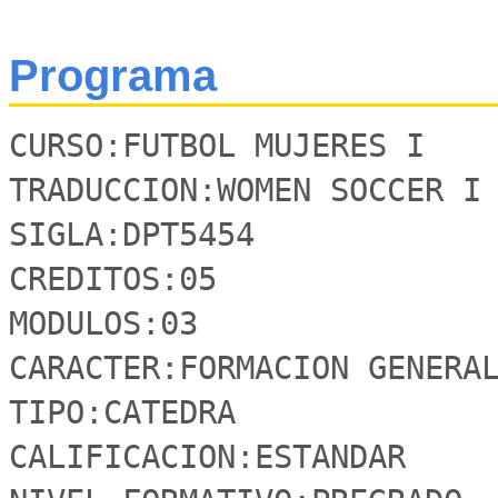
Programa
CURSO:FUTBOL MUJERES I

TRADUCCION:WOMEN SOCCER I

SIGLA:DPT5454 

CREDITOS:05

MODULOS:03

CARACTER:FORMACION GENERAL
TIPO:CATEDRA

CALIFICACION:ESTANDAR
