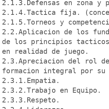
2.1.3.Defensas en zona y p
2.1.4.Tactica fija. (conce
2.1.5.Torneos y competenci
2.2.Aplicacion de los fund
de los principios tacticos
en realidad de juego.

2.3.Apreciacion del rol de
formacion integral por su 
2.3.1.Empatia.

2.3.2.Trabajo en Equipo.

2.3.3.Respeto.
