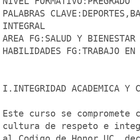
NIVEL FORMATIVO:PREGRADO

PALABRAS CLAVE:DEPORTES,BA
INTEGRAL

AREA FG:SALUD Y BIENESTAR

HABILIDADES FG:TRABAJO EN 
I.INTEGRIDAD ACADEMICA Y C
Este curso se compromete c
cultura de respeto e integ
al Codigo de Honor UC, dec