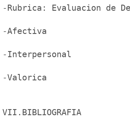
-Rubrica: Evaluacion de De
-Afectiva

-Interpersonal

-Valorica

VII.BIBLIOGRAFIA
