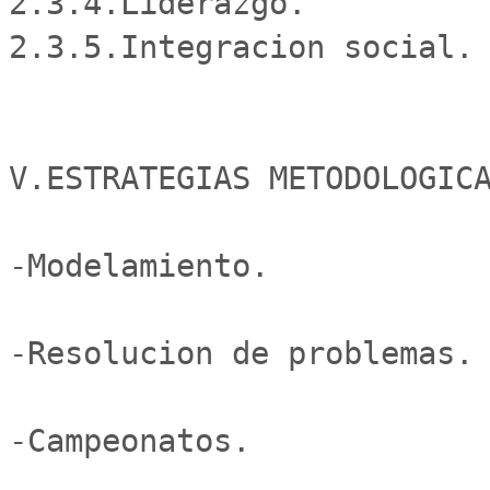
2.3.4.Liderazgo.

2.3.5.Integracion social.

V.ESTRATEGIAS METODOLOGICA
-Modelamiento.

-Resolucion de problemas.

-Campeonatos.
