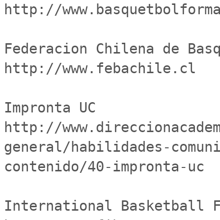
http://www.basquetbolforma
Federacion Chilena de Basque
http://www.febachile.cl

Impronta UC	
http://www.direccionacade
general/habilidades-comun
contenido/40-impronta-uc

International Basketball Fe