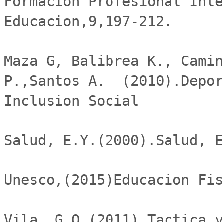
Formacion Profesional Inte
Educacion,9,197-212.

Maza G, Balibrea K., Camin
P.,Santos A.  (2010).Depor
Inclusion Social

Salud, E.Y.(2000).Salud, E
Unesco,(2015)Educacion Fis
Vila, G.O.(2011).Tactica y