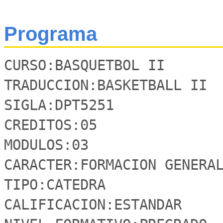
Programa
CURSO:BASQUETBOL II

TRADUCCION:BASKETBALL II

SIGLA:DPT5251

CREDITOS:05

MODULOS:03

CARACTER:FORMACION GENERAL
TIPO:CATEDRA

CALIFICACION:ESTANDAR
