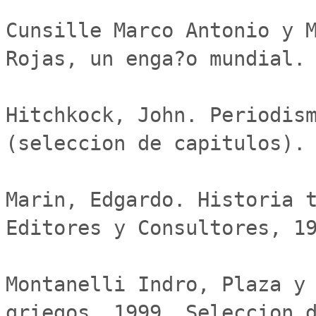
Cunsille Marco Antonio y M
Rojas, un enga?o mundial. 
Hitchkock, John. Periodism
(seleccion de capitulos).

Marin, Edgardo. Historia t
Editores y Consultores, 19
Montanelli Indro, Plaza y 
griegos. 1999. Seleccion d