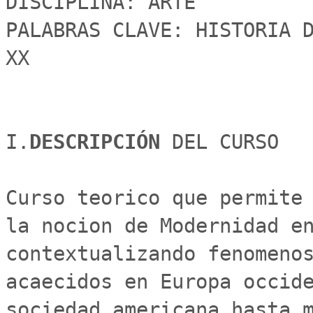
DISCIPLINA: ARTE

PALABRAS CLAVE: HISTORIA D
XX

I.
DESCRIPCIÓN 
DEL CURSO

Curso teorico que permite 
la nocion de Modernidad en
contextualizando fenomenos
acaecidos en Europa occide
sociedad americana hasta m