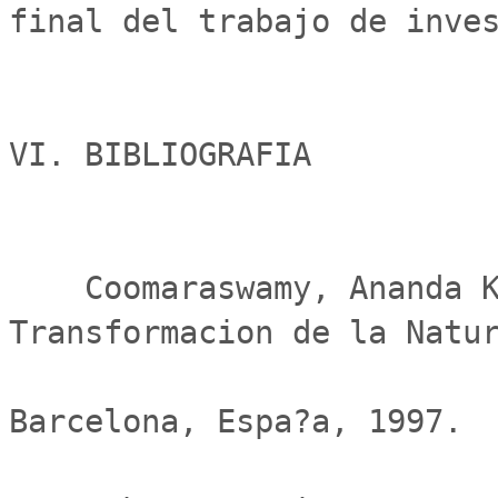
final del trabajo de inves
VI. BIBLIOGRAFIA

    Coomaraswamy, Ananda K.,                     "La 
Transformacion de la Natur
                              
Barcelona, Espa?a, 1997.
