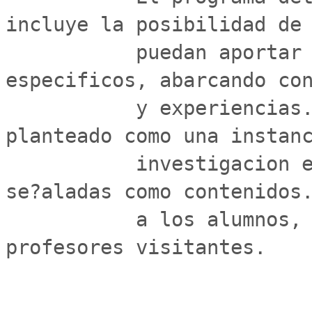
incluye la posibilidad de 
           puedan aportar desde sus conocimientos 
especificos, abarcando con
           y experiencias. Por esto, el curso esta 
planteado como una instanc
           investigacion e interiorizacion en las areas 
se?aladas como contenidos.
           a los alumnos, academicos a cargo y 
profesores visitantes.
