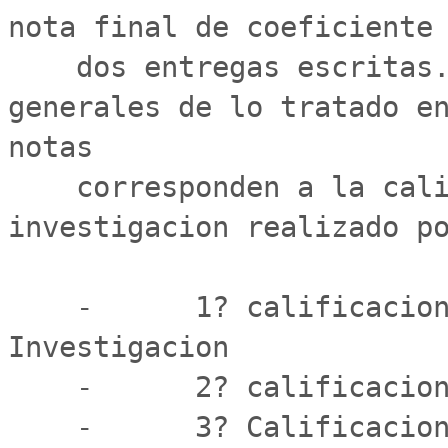
nota final de coeficiente 
    dos entregas escritas. Una de conocimientos 
generales de lo tratado en
notas

    corresponden a la calificacion de un trabajo de 
investigacion realizado po
    -      1? calificacion : Avance del trabajo de 
Investigacion

    -      2? calificacion : Conocimientos generales

    -      3? Calificacion (coeficiente dos): Entrega 