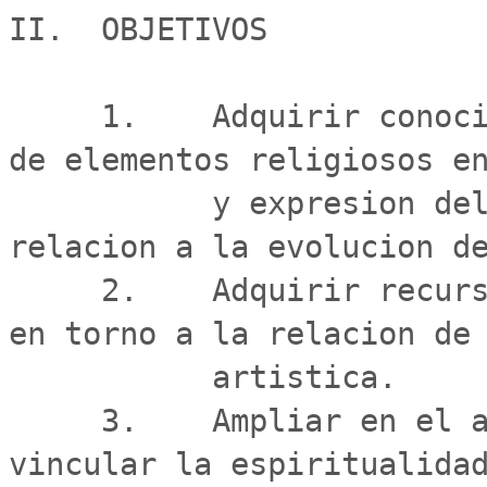
II.  OBJETIVOS

     1.    Adquirir conocimientos acerca de la presencia 
de elementos religiosos en
           y expresion del arte, especialmente en 
relacion a la evolucion de
     2.    Adquirir recursos teoricos, para la reflexion 
en torno a la relacion de 
           artistica.

     3.    Ampliar en el alumno, la posibilidad de 
vincular la espiritualidad