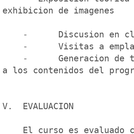
exhibicion de imagenes

    -      Discusion en clases de los temas tratados

    -      Visitas a emplazamientos de obras de arte

    -      Generacion de trabajos plasticos en relacion 
a los contenidos del progr
V.  EVALUACION

    El curso es evaluado con dos notas parciales y una 