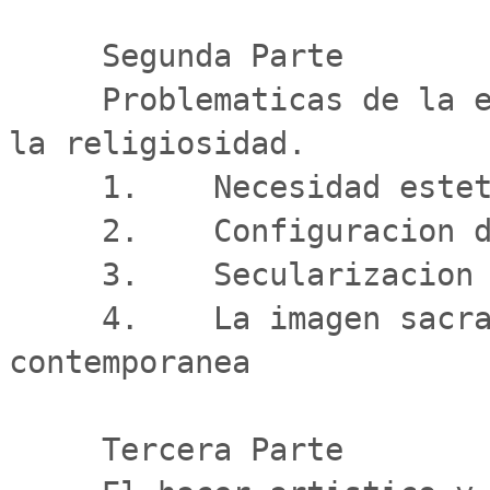
     Segunda Parte

     Problematicas de la expresion artistica vinculada a 
la religiosidad.

     1.    Necesidad estetica y necesidad espiritual

     2.    Configuracion de lo religioso

     3.    Secularizacion contemporanea de la imagen

     4.    La imagen sacra al interior de la sociedad 
contemporanea

     Tercera Parte
