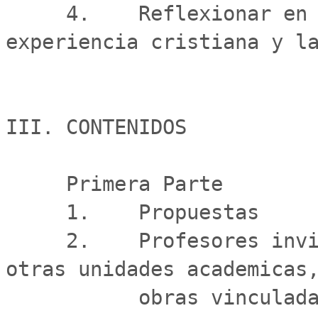
     4.    Reflexionar en torno a la relacion de la 
experiencia cristiana y la
III. CONTENIDOS

     Primera Parte

     1.    Propuestas

     2.    Profesores invitados de la Facultad y de 
otras unidades academicas,
           obras vinculadas a la religiosidad.
