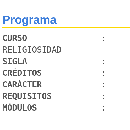
Programa
CURSO 
              :     
SIGLA 
CRÉDITOS 
CARÁCTER 
REQUISITOS 
MÓDULOS 
            :     