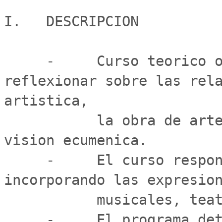
I.   DESCRIPCION

     -     Curso teorico orientado a investigar y 
reflexionar sobre las rela
artistica,

           la obra de arte y la religiosidad desde una 
vision ecumenica.

     -     El curso responde a una vision de Facultad, 
incorporando las expresion
           musicales, teatrales y literarias.

     -     El programa detallado, es un marco que 