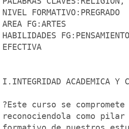
PALABRAS CLAVES:RELIGION, A
NIVEL FORMATIVO:PREGRADO

AREA FG:ARTES

HABILIDADES FG:PENSAMIENTO
EFECTIVA

I.INTEGRIDAD ACADEMICA Y C
?Este curso se compromete 
reconociendola como pilar 
formativo de nuestros estu