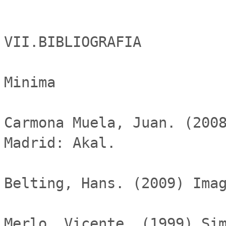
VII.BIBLIOGRAFIA

Minima

Carmona Muela, Juan. (2008
Madrid: Akal.

Belting, Hans. (2009) Imag
Merlo, Vicente. (1999) Sim