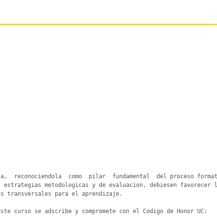
a,  reconociendola  como  pilar  fundamental  del proceso format
 estrategias metodologicas y de evaluacion, debiesen favorecer l
s transversales para el aprendizaje.

ste curso se adscribe y compromete con el Codigo de Honor UC:
