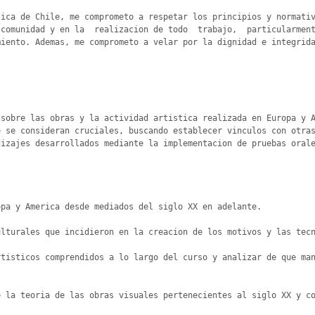
ica de Chile, me comprometo a respetar los principios y normativ
comunidad y en la  realizacion de todo  trabajo,  particularment
iento. Ademas, me comprometo a velar por la dignidad e integrida
sobre las obras y la actividad artistica realizada en Europa y A
 se consideran cruciales, buscando establecer vinculos con otras
izajes desarrollados mediante la implementacion de pruebas orale
pa y America desde mediados del siglo XX en adelante.

lturales que incidieron en la creacion de los motivos y las tecn
tisticos comprendidos a lo largo del curso y analizar de que man
 la teoria de las obras visuales pertenecientes al siglo XX y co