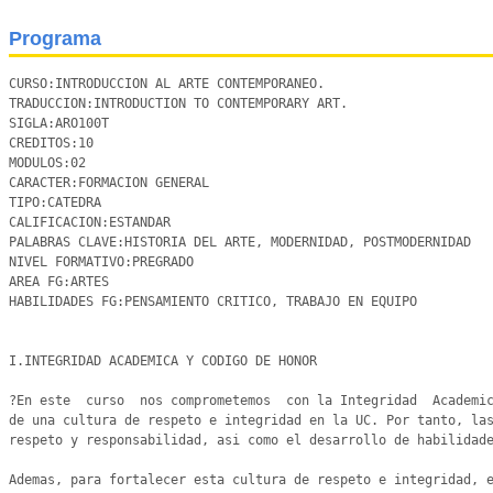
Programa
CURSO:INTRODUCCION AL ARTE CONTEMPORANEO.

TRADUCCION:INTRODUCTION TO CONTEMPORARY ART.

SIGLA:ARO100T

CREDITOS:10 

MODULOS:02	

CARACTER:FORMACION GENERAL 

TIPO:CATEDRA	

CALIFICACION:ESTANDAR

PALABRAS CLAVE:HISTORIA DEL ARTE, MODERNIDAD, POSTMODERNIDAD

NIVEL FORMATIVO:PREGRADO

AREA FG:ARTES

HABILIDADES FG:PENSAMIENTO CRITICO, TRABAJO EN EQUIPO

I.INTEGRIDAD ACADEMICA Y CODIGO DE HONOR

?En este  curso  nos comprometemos  con la Integridad  Academic
de una cultura de respeto e integridad en la UC. Por tanto, las
respeto y responsabilidad, asi como el desarrollo de habilidade
Ademas, para fortalecer esta cultura de respeto e integridad, e