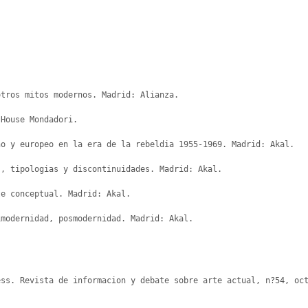
tros mitos modernos. Madrid: Alianza.

House Mondadori.

o y europeo en la era de la rebeldia 1955-1969. Madrid: Akal.

, tipologias y discontinuidades. Madrid: Akal.

e conceptual. Madrid: Akal.

modernidad, posmodernidad. Madrid: Akal.

ss. Revista de informacion y debate sobre arte actual, n?54, oct