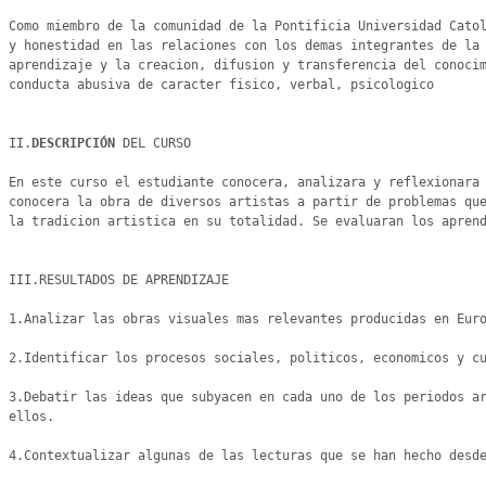
Como miembro de la comunidad de la Pontificia Universidad Catol
y honestidad en las relaciones con los demas integrantes de la 
aprendizaje y la creacion, difusion y transferencia del conocim
conducta abusiva de caracter fisico, verbal, psicologico

II.
DESCRIPCIÓN 
DEL CURSO

En este curso el estudiante conocera, analizara y reflexionara 
conocera la obra de diversos artistas a partir de problemas que
la tradicion artistica en su totalidad. Se evaluaran los aprend
III.RESULTADOS DE APRENDIZAJE 

1.Analizar las obras visuales mas relevantes producidas en Euro
2.Identificar los procesos sociales, politicos, economicos y cu
3.Debatir las ideas que subyacen en cada uno de los periodos ar
ellos.

4.Contextualizar algunas de las lecturas que se han hecho desde