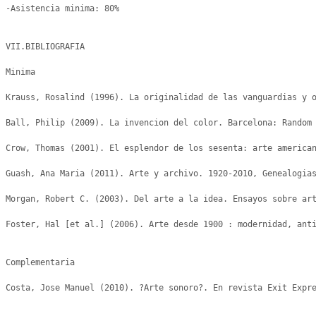
-Asistencia minima: 80%

VII.BIBLIOGRAFIA

Minima

Krauss, Rosalind (1996). La originalidad de las vanguardias y o
Ball, Philip (2009). La invencion del color. Barcelona: Random 
Crow, Thomas (2001). El esplendor de los sesenta: arte american
Guash, Ana Maria (2011). Arte y archivo. 1920-2010, Genealogias
Morgan, Robert C. (2003). Del arte a la idea. Ensayos sobre art
Foster, Hal [et al.] (2006). Arte desde 1900 : modernidad, anti
Complementaria

Costa, Jose Manuel (2010). ?Arte sonoro?. En revista Exit Expre