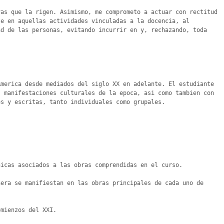
as que la rigen. Asimismo, me comprometo a actuar con rectitud 
e en aquellas actividades vinculadas a la docencia, al 
d de las personas, evitando incurrir en y, rechazando, toda 
merica desde mediados del siglo XX en adelante. El estudiante 
 manifestaciones culturales de la epoca, asi como tambien con 
s y escritas, tanto individuales como grupales.

icas asociados a las obras comprendidas en el curso.

era se manifiestan en las obras principales de cada uno de 
mienzos del XXI.
