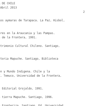
                                                 2

os aymaras de Tarapaca. La Paz, Hisbol,

res en la Araucania y las Pampas.

trimonio Cultural Chileno. Santiago,

toria Mapuche. Santiago, Biblioteca

n y Mundo Indigena. Chile y la

 Editorial Grojaldo, 1991.

 tierra Mapuche. Santiago, 1996.

 Fronteriza. Santiago, Ed. Universidad
