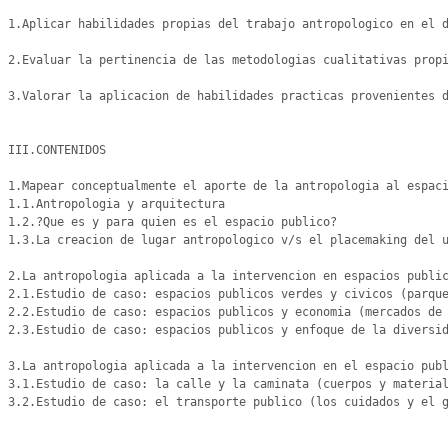
1.Aplicar habilidades propias del trabajo antropologico en el d
2.Evaluar la pertinencia de las metodologias cualitativas propi
3.Valorar la aplicacion de habilidades practicas provenientes d
III.CONTENIDOS

1.Mapear conceptualmente el aporte de la antropologia al espaci
1.1.Antropologia y arquitectura

1.2.?Que es y para quien es el espacio publico? 

1.3.La creacion de lugar antropologico v/s el placemaking del u
2.La antropologia aplicada a la intervencion en espacios public
2.1.Estudio de caso: espacios publicos verdes y civicos (parque
2.2.Estudio de caso: espacios publicos y economia (mercados de 
2.3.Estudio de caso: espacios publicos y enfoque de la diversid
3.La antropologia aplicada a la intervencion en el espacio publ
3.1.Estudio de caso: la calle y la caminata (cuerpos y material
3.2.Estudio de caso: el transporte publico (los cuidados y el g