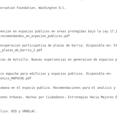
ervation Foundation. Washington D.C.

encion en espacios publicos en areas protegidas bajo la Ley 17.2
recomendandos_en_espacion_publicos.pdf

recuperacion participativa de plazas de barrio. Disponible en: h
_plazas_de_barrio_2.pdf 

icas de bolsillo. Nuevas experiencias en generacion de espacios 
co mapuche para edificios y espacios publicos. Disponible en: 
onico_MAPUCHE.pdf

umana en el espacio publico. Recomendaciones para el analisis y 
iones Urbanas. Hechas por Ciudadanos: Estrategias Hacia Mejores 
lico. BID y URBELAC.
