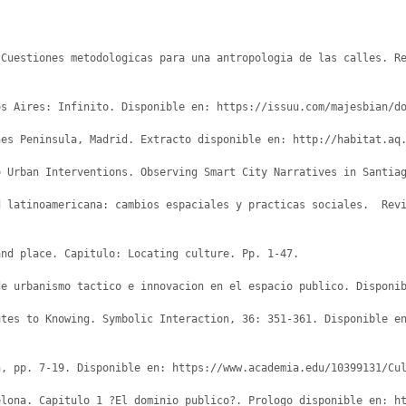
Cuestiones metodologicas para una antropologia de las calles. Re
s Aires: Infinito. Disponible en: https://issuu.com/majesbian/do
es Peninsula, Madrid. Extracto disponible en: http://habitat.aq.
 Urban Interventions. Observing Smart City Narratives in Santiag
 latinoamericana: cambios espaciales y practicas sociales.  Revi
nd place. Capitulo: Locating culture. Pp. 1-47.

e urbanismo tactico e innovacion en el espacio publico. Disponib
utes to Knowing. Symbolic Interaction, 36: 351-361. Disponible e
, pp. 7-19. Disponible en: https://www.academia.edu/10399131/Cul
lona. Capitulo 1 ?El dominio publico?. Prologo disponible en: ht